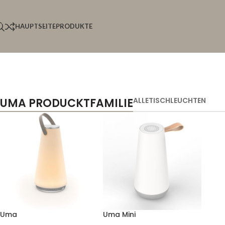
Skip to navigation
Skip to main content
HAUPTSEITE
PRODUKTE
UMA PRODUCKTFAMILIE
ALLE
TISCHLEUCHTEN
Uma
Uma Mini