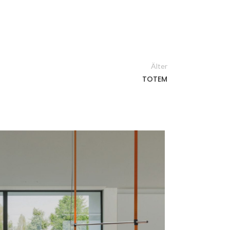
Älter
TOTEM