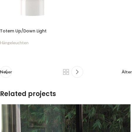
Totem Up/Down Light
Hängeleuchten
Neuer
Älter
Related projects