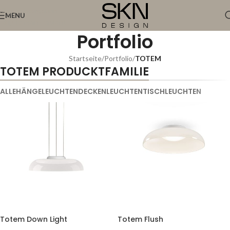
Skip to navigation
MENU
Skip to main content
Portfolio
Startseite
/
Portfolio
/
TOTEM
TOTEM PRODUCKTFAMILIE
ALLE
HÄNGELEUCHTEN
DECKENLEUCHTEN
TISCHLEUCHTEN
Totem Down Light
Totem Flush