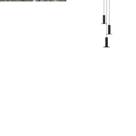
Cielo Plus Chandelier 13
Cielo Plus Chandelier 3
Hängeleuchten
Hängeleuchten