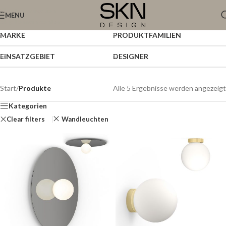
Skip to navigation
MENU
Skip to main content
MARKE
PRODUKTFAMILIEN
EINSATZGEBIET
DESIGNER
Start
/
Produkte
Alle 5 Ergebnisse werden angezeigt
Kategorien
Clear filters
Wandleuchten