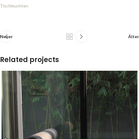
Tischleuchten
Neuer
Älter
Related projects