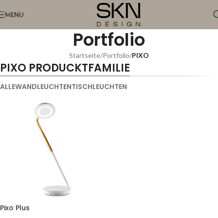
Skip to navigation
MENU
Skip to main content
Portfolio
Startseite
/
Portfolio
/
PIXO
PIXO PRODUCKTFAMILIE
ALLE
WANDLEUCHTEN
TISCHLEUCHTEN
Pixo Plus