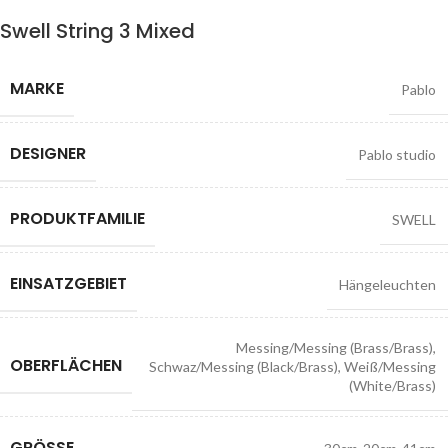
Swell String 3 Mixed
MARKE
Pablo
DESIGNER
Pablo studio
PRODUKTFAMILIE
SWELL
EINSATZGEBIET
Hängeleuchten
Messing/Messing (Brass/Brass)
,
OBERFLÄCHEN
Schwaz/Messing (Black/Brass)
,
Weiß/Messing
(White/Brass)
GRÖSSE