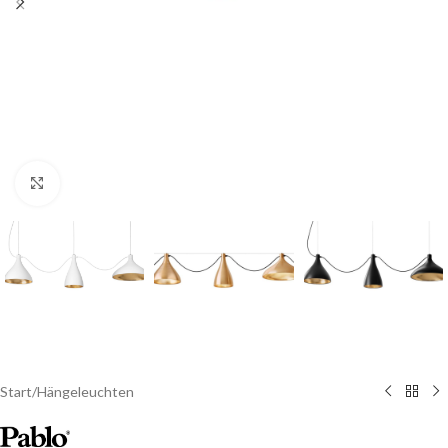
Click to enlarge
Start
/
Hängeleuchten