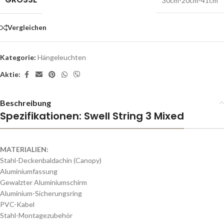
30cm-20cm-41cm
Vergleichen
Kategorie:
Hängeleuchten
Aktie:
Beschreibung
Spezifikationen: Swell String 3 Mixed
MATERIALIEN:
Stahl-Deckenbaldachin
(
Canopy
)
Aluminiumfassung
Gewalzter
Aluminiumschirm
Aluminium-Sicherungsring
PVC-
Kabel
Stahl-Montagezubehör