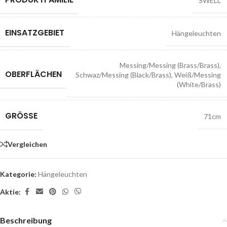
SWELL
EINSATZGEBIET
Hängeleuchten
Messing/Messing (Brass/Brass)
,
OBERFLÄCHEN
Schwaz/Messing (Black/Brass)
,
Weiß/Messing
(White/Brass)
GRÖSSE
71cm
Vergleichen
Kategorie:
Hängeleuchten
Aktie:
Beschreibung