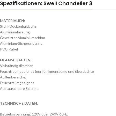
Spezifikationen: Swell Chandelier 3
MATERIALIEN:
Stahl-Deckenbaldachin
Aluminiumfassung
Gewalzter
Aluminiumschirm
Aluminium-Sicherungsring
PVC-
Kabel
EIGENSCHAFTEN
:
Vollständig
dimmbar
Feuchtraumgeeignet
(
nur
für
Innenräume
und
überdachte
Außenbereiche
)
Feuchtraumgeeignet
Austauschbare
Schirme
TECHNISCHE DATEN
:
Betriebsspannung: 120V oder 240V 60Hz