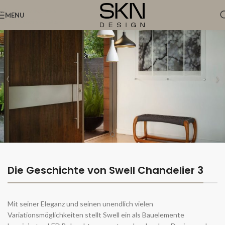
Skip to navigation
MENU
Skip to main content
Die Geschichte von Swell Chandelier 3
Mit seiner Eleganz und seinen unendlich vielen
Variationsmöglichkeiten stellt Swell ein als Bauelemente