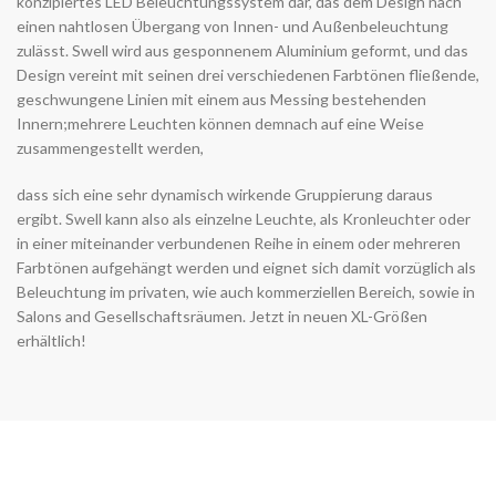
konzipiertes LED Beleuchtungssystem dar, das dem Design nach
einen nahtlosen Übergang von Innen- und Außenbeleuchtung
zulässt. Swell wird aus gesponnenem Aluminium geformt, und das
Design vereint mit seinen drei verschiedenen Farbtönen fließende,
geschwungene Linien mit einem aus Messing bestehenden
Innern;mehrere Leuchten können demnach auf eine Weise
zusammengestellt werden,
dass sich eine sehr dynamisch wirkende Gruppierung daraus
ergibt. Swell kann also als einzelne Leuchte, als Kronleuchter oder
in einer miteinander verbundenen Reihe in einem oder mehreren
Farbtönen aufgehängt werden und eignet sich damit vorzüglich als
Beleuchtung im privaten, wie auch kommerziellen Bereich, sowie in
Salons and Gesellschaftsräumen. Jetzt in neuen XL-Größen
erhältlich!