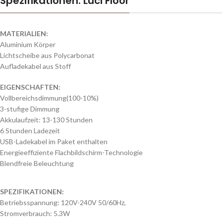
Spezifikationen: Luci Floor
MATERIALIEN:
Aluminium Körper
Lichtscheibe aus Polycarbonat
Aufladekabel aus Stoff
EIGENSCHAFTEN:
Vollbereichsdimmung
(100-10%)
3-stufige Dimmung
Akkulaufzeit: 13-130 Stunden
6 Stunden Ladezeit
USB-Ladekabel im Paket enthalten
Energieeffiziente Flachbildschirm-Technologie
Blendfreie Beleuchtung
SPEZIFIKATIONEN:
Betriebsspannung: 120V-240V 50/60Hz,
Stromverbrauch: 5.3W