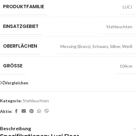
PRODUKTFAMILIE
LUCI
EINSATZGEBIET
Stehleuchten
OBERFLÄCHEN
Messing (Brass)
,
Schwarz
,
Silber
,
Weiß
GRÖSSE
104cm
Vergleichen
Kategorie:
Stehleuchten
Aktie:
Beschreibung