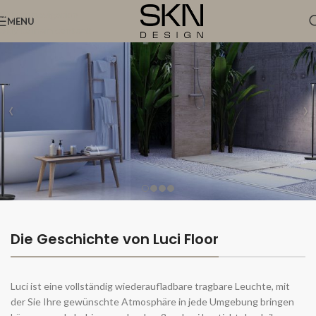
Skip to navigation
MENU
Skip to main content
Die Geschichte von Luci Floor
Luci ist eine vollständig wiederaufladbare tragbare Leuchte, mit
der Sie Ihre gewünschte Atmosphäre in jede Umgebung bringen