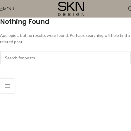
Skip to navigation
MENU
Skip to main content
Nothing Found
Apologies, but no results were found. Perhaps searching will help find a
related post.