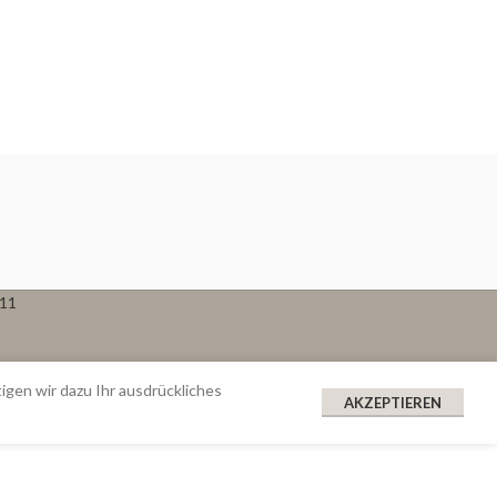
611
gen wir dazu Ihr ausdrückliches
AKZEPTIEREN