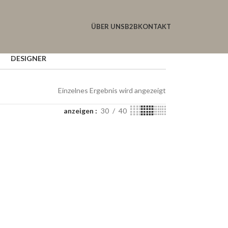
ÜBER UNS
B2B
KONTAKT
DESIGNER
Einzelnes Ergebnis wird angezeigt
anzeigen
30
40